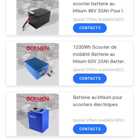
scooter batterie au
lithium 48V 30Ah Pour le
cyclomoteur
Special Offers Available MOQ:2 unités
CONTACTS
1200Wh Scooter de
mobilité Batterie au
lithium 60V 20Ah Batterie
au lithium pour motos
Special Offers Available MOQ:2 unités
électriques
CONTACTS
Batterie au lithium pour
scooters électriques
Special Offers Available MOQ:2 unités
CONTACTS