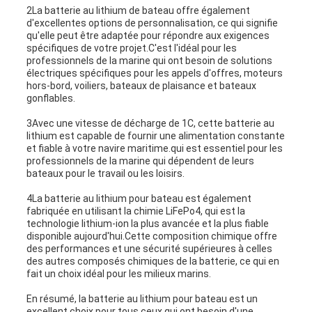
2La batterie au lithium de bateau offre également
d'excellentes options de personnalisation, ce qui signifie
qu'elle peut être adaptée pour répondre aux exigences
spécifiques de votre projet.C'est l'idéal pour les
professionnels de la marine qui ont besoin de solutions
électriques spécifiques pour les appels d'offres, moteurs
hors-bord, voiliers, bateaux de plaisance et bateaux
gonflables.
3Avec une vitesse de décharge de 1C, cette batterie au
lithium est capable de fournir une alimentation constante
et fiable à votre navire maritime.qui est essentiel pour les
professionnels de la marine qui dépendent de leurs
bateaux pour le travail ou les loisirs.
4La batterie au lithium pour bateau est également
fabriquée en utilisant la chimie LiFePo4, qui est la
technologie lithium-ion la plus avancée et la plus fiable
disponible aujourd'hui.Cette composition chimique offre
des performances et une sécurité supérieures à celles
des autres composés chimiques de la batterie, ce qui en
fait un choix idéal pour les milieux marins.
En résumé, la batterie au lithium pour bateau est un
excellent choix pour tous ceux qui ont besoin d'une