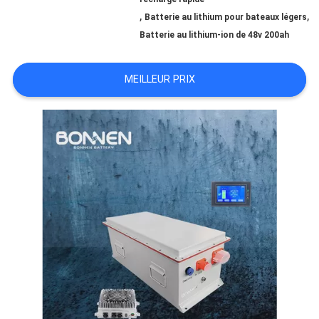
PLAN
,
,
Batterie au lithium pour bateaux légers
Batterie au lithium-ion de 48v 200ah
DU
SITE
MEILLEUR PRIX
POLITIQUE
DE
CONFIDENTIALITÉ