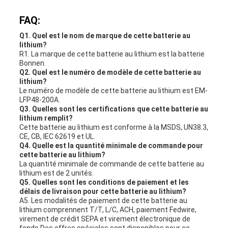
FAQ:
Q1. Quel est le nom de marque de cette batterie au
lithium?
R1. La marque de cette batterie au lithium est la batterie
Bonnen.
Q2. Quel est le numéro de modèle de cette batterie au
lithium?
Le numéro de modèle de cette batterie au lithium est EM-
LFP48-200A.
Q3. Quelles sont les certifications que cette batterie au
lithium remplit?
Cette batterie au lithium est conforme à la MSDS, UN38.3,
CE, CB, IEC 62619 et UL.
Q4. Quelle est la quantité minimale de commande pour
cette batterie au lithium?
La quantité minimale de commande de cette batterie au
lithium est de 2 unités.
Q5. Quelles sont les conditions de paiement et les
délais de livraison pour cette batterie au lithium?
A5. Les modalités de paiement de cette batterie au
lithium comprennent T/T, L/C, ACH, paiement Fedwire,
virement de crédit SEPA et virement électronique de
fonds.Des offres spéciales sont disponibles pour ce