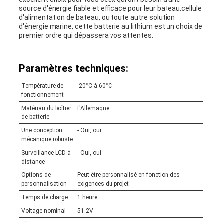
source d'énergie fiable et efficace pour leur bateau.cellule
d'alimentation de bateau, ou toute autre solution
d'énergie marine, cette batterie au lithium est un choix de
premier ordre qui dépassera vos attentes.
Paramètres techniques:
Température de
-20°C à 60°C
fonctionnement
Matériau du boîtier
L'Allemagne
de batterie
Une conception
- Oui, oui.
mécanique robuste
Surveillance LCD à
- Oui, oui.
distance
Options de
Peut être personnalisé en fonction des
personnalisation
exigences du projet
Temps de charge
1 heure
Voltage nominal
51.2V