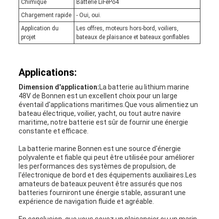
Chimique
Batterie LiFePo4
Chargement rapide
- Oui, oui.
Application du
Les offres, moteurs hors-bord, voiliers,
projet
bateaux de plaisance et bateaux gonflables
Applications:
Dimension d'application:
La batterie au lithium marine
48V de Bonnen est un excellent choix pour un large
éventail d'applications maritimes.Que vous alimentiez un
bateau électrique, voilier, yacht, ou tout autre navire
maritime, notre batterie est sûr de fournir une énergie
constante et efficace.
La batterie marine Bonnen est une source d'énergie
polyvalente et fiable qui peut être utilisée pour améliorer
les performances des systèmes de propulsion, de
l'électronique de bord et des équipements auxiliaires.Les
amateurs de bateaux peuvent être assurés que nos
batteries fourniront une énergie stable, assurant une
expérience de navigation fluide et agréable.
En conclusion, que vous soyez un plaisancier ou un marin