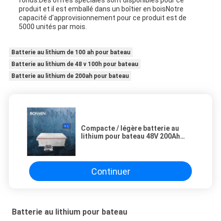
produit et il est emballé dans un boîtier en boisNotre
capacité d'approvisionnement pour ce produit est de
5000 unités par mois.
Batterie au lithium de 100 ah pour bateau
Batterie au lithium de 48 v 100h pour bateau
Batterie au lithium de 200ah pour bateau
Compacte / légère batterie au
lithium pour bateau 48V 200Ah
batterie au lithium-ion avec
charge rapide et conception
robuste
Continuer
Batterie au lithium pour bateau