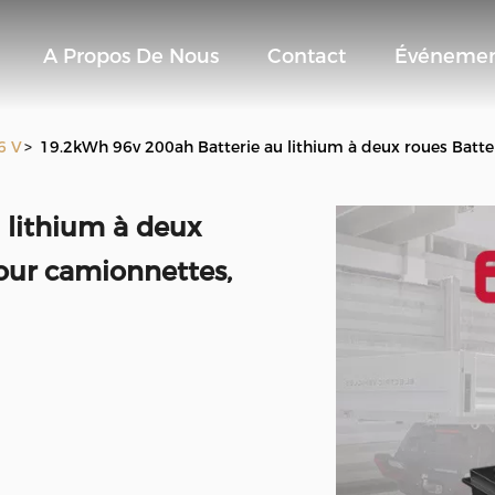
A Propos De Nous
Contact
Événemen
6 V
>
19.2kWh 96v 200ah Batterie au lithium à deux roues Batte
 lithium à deux
pour camionnettes,