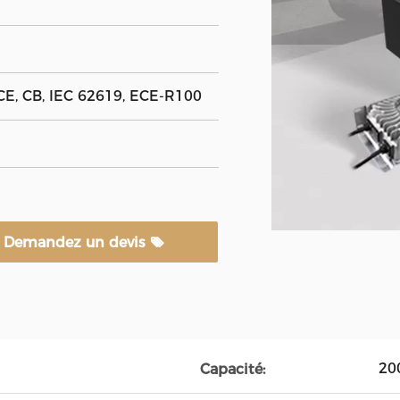
E, CB, IEC 62619, ECE-R100
Demandez un devis
20
Capacité: