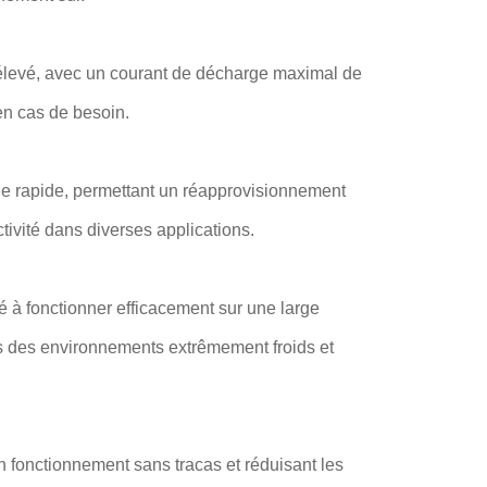
élevé, avec un courant de décharge maximal de
en cas de besoin.
ge rapide, permettant un réapprovisionnement
tivité dans diverses applications.
é à fonctionner efficacement sur une large
s des environnements extrêmement froids et
un fonctionnement sans tracas et réduisant les