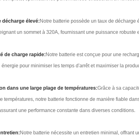
 décharge élevé:
Notre batterie possède un taux de décharge 
teignant un sommet à 320A, fournissant une puissance robuste 
é de charge rapide:
Notre batterie est conçue pour une rechar
 énergie pour minimiser les temps d'arrêt et maximiser la produc
on dans une large plage de températures:
Grâce à sa capacit
températures, notre batterie fonctionne de manière fiable dan
assurant une performance constante dans diverses conditions.
ntretien:
Notre batterie nécessite un entretien minimal, offrant 