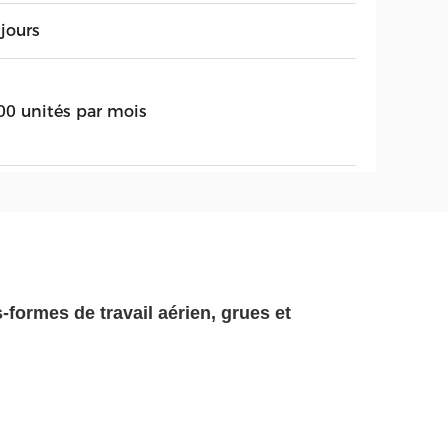
jours
00 unités par mois
formes de travail aérien, grues et