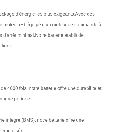
ockage d'énergie les plus exigeants.Avec des
 le moteur est équipé d'un moteur de commande à
d'arrêt minimal.Notre batterie établit de
ations.
e 4000 fois, notre batterie offre une durabilité et
longue période.
e intégré (BMS), notre batterie offre une
nement sûr.