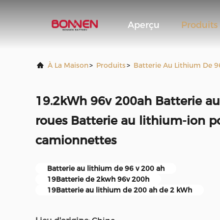
Aperçu
Produits
À La Maison
>
Produits
>
Batterie Au Lithium De 9
19.2kWh 96v 200ah Batterie au
roues Batterie au lithium-ion 
camionnettes
Batterie au lithium de 96 v 200 ah
19Batterie de 2kwh 96v 200h
19Batterie au lithium de 200 ah de 2 kWh