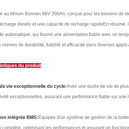
ie au lithium Bonnen 96V 200Ah, conçue pour les besoins de st
décharge élevés et une capacité de recharge rapideEn résumé,
automatique, qui fournit une alimentation fiable avec un temps 
 normes de durabilité, fiabilité et efficacité dans diverses applic
istiques du produit
 de vie exceptionnelle du cycle:
Avec une durée de vie de plus d
vité exceptionnelles, assurant une performance fiable sur une 
ion intégrée BMS:
Équipée d'un système de gestion de la batteri
n complète, optimisant les performances et assurant un fonction