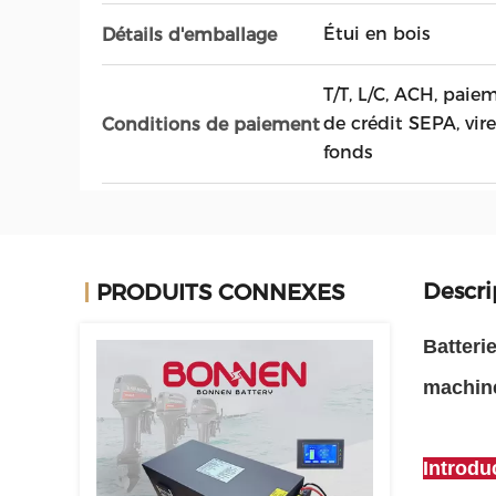
Étui en bois
Détails d'emballage
T/T, L/C, ACH, paie
de crédit SEPA, vi
Conditions de paiement
fonds
Descri
PRODUITS CONNEXES
Batteri
machine
Introdu