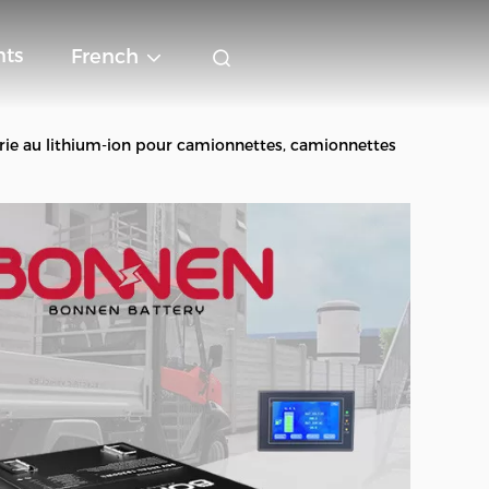
ts
French
rie au lithium-ion pour camionnettes, camionnettes