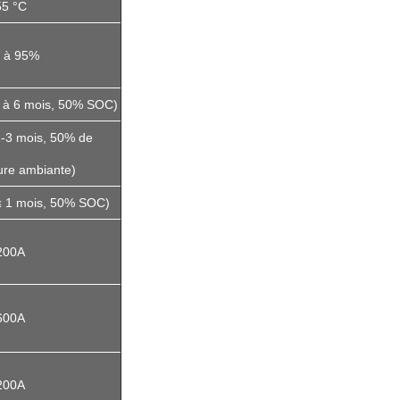
55 °C
 à 95%
3 à 6 mois, 50% SOC)
1-3 mois, 50% de
ure ambiante)
≤ 1 mois, 50% SOC)
200A
600A
200A