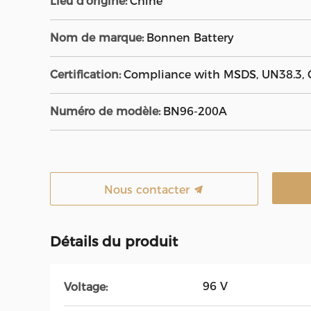
Lieu d'origine:
Chine
Nom de marque:
Bonnen Battery
Certification:
Compliance with MSDS, UN38.3, C
Numéro de modèle:
BN96-200A
Nous contacter
Détails du produit
96 V
Voltage: