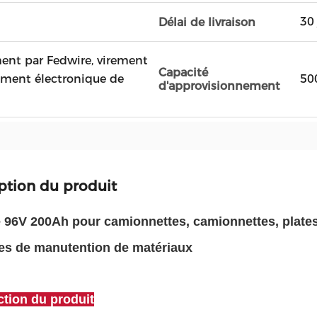
30 
Délai de livraison
ment par Fedwire, virement
Capacité
rement électronique de
50
d'approvisionnement
ption du produit
e 96V 200Ah pour camionnettes, camionnettes, plates-
s de manutention de matériaux
ction du produit