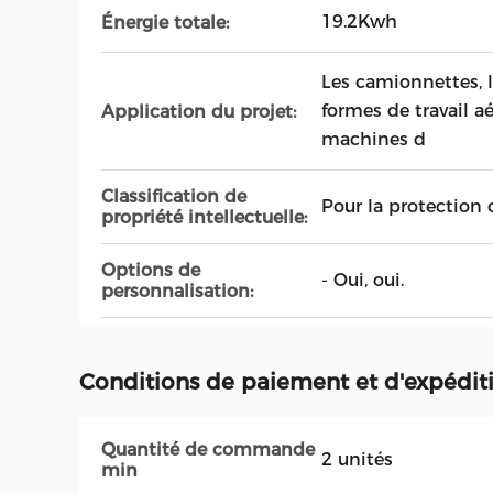
19.2Kwh
Énergie totale:
Les camionnettes, l
formes de travail aé
Application du projet:
machines d
Classification de
Pour la protection 
propriété intellectuelle:
Options de
- Oui, oui.
personnalisation:
Conditions de paiement et d'expédit
Quantité de commande
2 unités
min